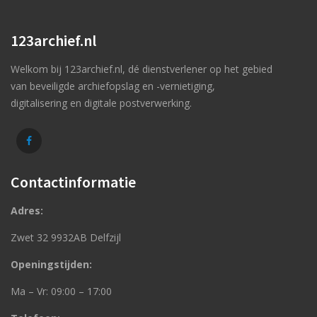
123archief.nl
Welkom bij 123archief.nl, dé dienstverlener op het gebied
van beveiligde archiefopslag en -vernietiging,
digitalisering en digitale postverwerking.
Contactinformatie
Adres:
Zwet 32 9932AB Delfzijl
Openingstijden:
Ma – Vr: 09:00 – 17:00