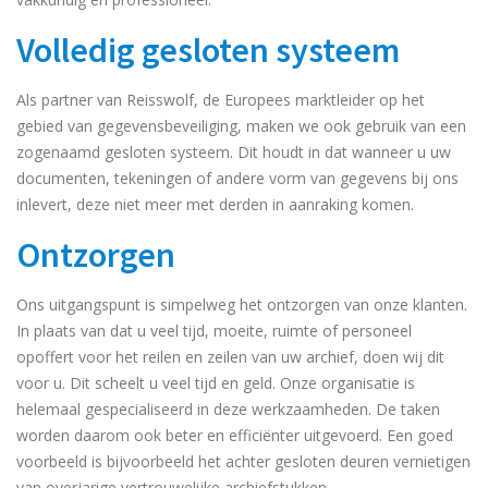
Volledig gesloten systeem
Als partner van Reisswolf, de Europees marktleider op het
gebied van gegevensbeveiliging, maken we ook gebruik van een
zogenaamd gesloten systeem. Dit houdt in dat wanneer u uw
documenten, tekeningen of andere vorm van gegevens bij ons
inlevert, deze niet meer met derden in aanraking komen.
Ontzorgen
Ons uitgangspunt is simpelweg het ontzorgen van onze klanten.
In plaats van dat u veel tijd, moeite, ruimte of personeel
opoffert voor het reilen en zeilen van uw archief, doen wij dit
voor u. Dit scheelt u veel tijd en geld. Onze organisatie is
helemaal gespecialiseerd in deze werkzaamheden. De taken
worden daarom ook beter en efficiënter uitgevoerd. Een goed
voorbeeld is bijvoorbeeld het achter gesloten deuren vernietigen
van overjarige vertrouwelijke archiefstukken.