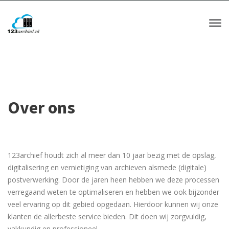
Over ons
123archief houdt zich al meer dan 10 jaar bezig met de opslag,
digitalisering en vernietiging van archieven alsmede (digitale)
postverwerking. Door de jaren heen hebben we deze processen
verregaand weten te optimaliseren en hebben we ook bijzonder
veel ervaring op dit gebied opgedaan. Hierdoor kunnen wij onze
klanten de allerbeste service bieden. Dit doen wij zorgvuldig,
vakkundig en professioneel.