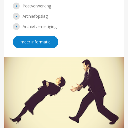
Postverwerking
Archiefopslag
Archiefvernietiging
meer informatie