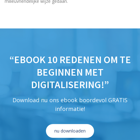
milieuvriendelijke wijze gedaan.
“EBOOK 10 REDENEN OM TE
BEGINNEN MET
DIGITALISERING!”
Download nu ons ebook boordevol GRATIS
informatie!
nu downloaden