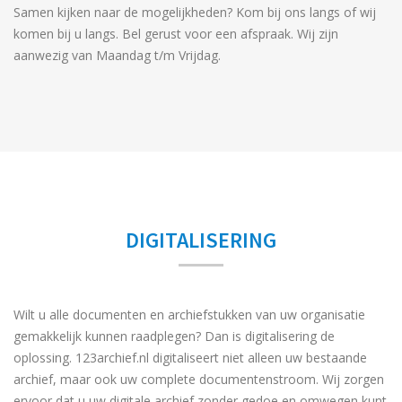
Samen kijken naar de mogelijkheden? Kom bij ons langs of wij
komen bij u langs. Bel gerust voor een afspraak. Wij zijn
aanwezig van Maandag t/m Vrijdag.
DIGITALISERING
Wilt u alle documenten en archiefstukken van uw organisatie
gemakkelijk kunnen raadplegen? Dan is digitalisering de
oplossing. 123archief.nl digitaliseert niet alleen uw bestaande
archief, maar ook uw complete documentenstroom. Wij zorgen
ervoor dat u uw digitale archief zonder gedoe en omwegen kunt